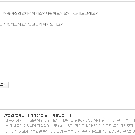
니가 좋아질것같아? 어쩌죠? 사랑해도되요? 나그래도그래요?
당신 사랑해도되요? 당신맘가져가도되요?