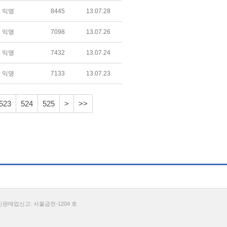
익명
8445
13.07.28
익명
7098
13.07.26
익명
7432
13.07.24
익명
7133
13.07.23
523
524
525
>
>>
통신판매업신고: 서울금천-1204 호