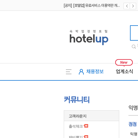
[공지] [호텔업] 유료서비스 이용약관 개정본2 (19.09.02)
[공지] [호텔업] 개인정보 처리방침 개정본2 (19.09.02)
[공지] [호텔업] 개인정보 처리방침 개정본1 (19.09.02)
호텔업
채용정보
업계소식
커뮤니티
익명
고객라운지
점점
출석체크
익명
제비뽑기