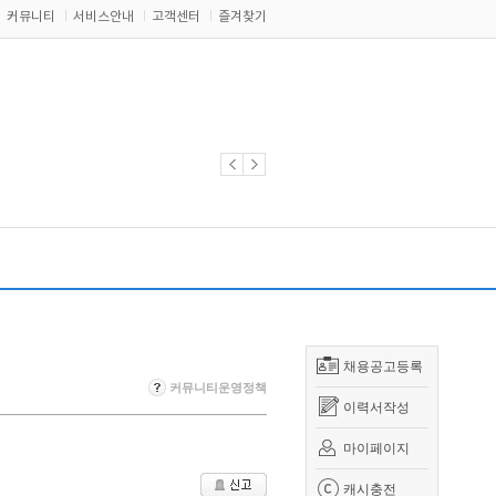
커뮤니티
서비스안내
고객센터
즐겨찾기
채용공고등록
커뮤니티운영정책
이력서작성
마이페이지
캐시충전