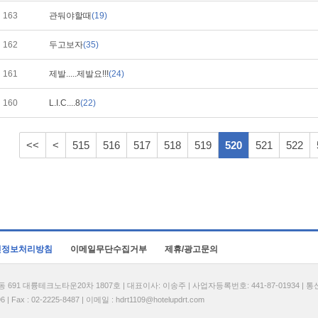
163
관둬야할때
(19)
162
두고보자
(35)
161
제발.....제발요!!!
(24)
160
L.I.C....8
(22)
<<
<
515
516
517
518
519
520
521
522
인정보처리방침
이메일무단수집거부
제휴/광고문의
1 대륭테크노타운20차 1807호 | 대표이사: 이송주 | 사업자등록번호: 441-87-01934 | 
| Fax : 02-2225-8487 | 이메일 :
hdrt1109@hotelupdrt.com