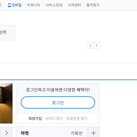
입
모바일
커뮤니티
서비스안내
고객센터
즐겨찾기
검색
로그인하고 이용하면 다양한 혜택이!
로그인
회원가입
아이디 찾기
비밀번호 찾기
마켓
기획전