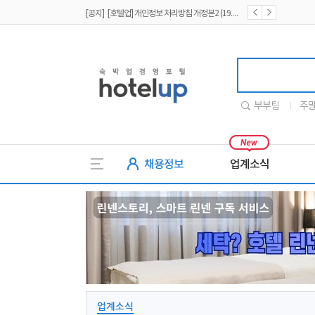
[공지] [호텔업] 개인정보 처리방침 개정본1 (19.09.02)
[공지] [호텔업] 유료서비스 이용약관 개정본2 (19.09.02)
호텔업
부부팀
주
채용정보
업계소식
업계소식