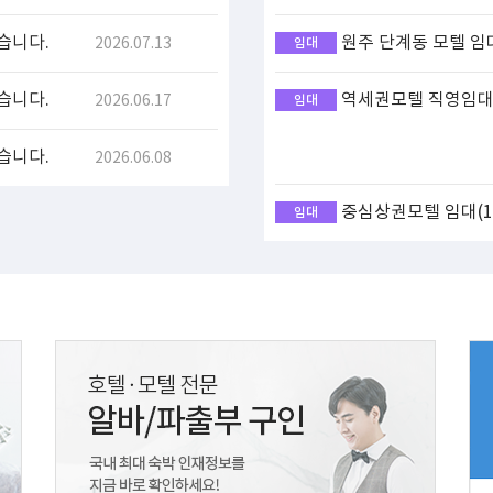
습니다.
원주 단계동 모텔 임
2026.07.13
임대
습니다.
역세권모텔 직영임대(
2026.06.17
임대
습니다.
2026.06.08
중심상권모텔 임대(17
임대