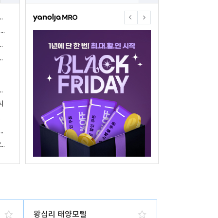
야놀자17주년 기념 야놀자 통합발주센터 할인 프로모션 진행
<야놀자 MRO, 숙박업소 위한 삼성전자 가전제품 특가 개시>
야놀자제휴점 금융혜택제공 위한 제휴 및 금융서비스 게시
야놀자16주년 기념 제휴 숙박업주 대상 야놀자통합발주센터 할인쿠폰 증정
야놀자, 아프리카 1위 호텔 마케팅 기업 호텔온라인과 전략적 파트너십 체결
시
 국내여행 활성화에 박차
야놀자, 경남지역 관광산업 활성화 위한 ‘초특가 경남’ 기획전 진행
야놀자, 클라우드 기반 객실관리 시스템 ‘와이플럭스 RMS’ 출시
왕십리 태양모텔