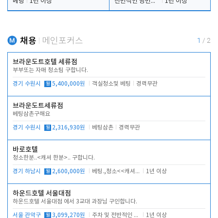
베팅
1년 이상
전반적인 당번업무
1년 이상
채용
메인포커스
1
/
2
브라운도트호텔 세류점
부부또는 자매 청소팀 구합니다.
경기 수원시
월
5,400,000원
객실청소및 베팅
경력무관
브라운도트세류점
베팅삼촌구해요
경기 수원시
월
2,316,930원
베팅삼촌
경력무관
바로호텔
청소한분..<캐셔 한분>.. 구합니다.
경기 하남시
월
2,600,000원
베팅.,청소<<캐셔 모셔봅니다.
1년 이상
하운드호텔 서울대점
하운드호텔 서울대점 에서 3교대 과장님 구인합니다.
서울 관악구
월
3,099,270원
주차 및 전반적인 당번업무
1년 이상