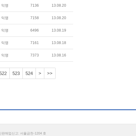
익명
7136
13.08.20
익명
7158
13.08.20
익명
6496
13.08.19
익명
7161
13.08.18
익명
7373
13.08.16
522
523
524
>
>>
통신판매업신고: 서울금천-1204 호