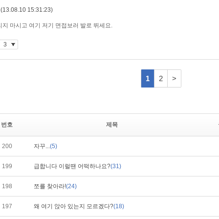
번호
제목
200
자꾸...
(5)
199
급합니다 이럴땐 어떡하나요?
(31)
198
쪼를 찾아라!
(24)
197
왜 여기 앉아 있는지 모르겠다?
(18)