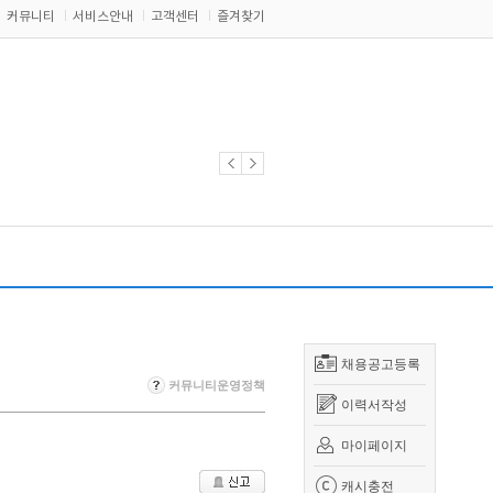
커뮤니티
서비스안내
고객센터
즐겨찾기
채용공고등록
커뮤니티운영정책
이력서작성
마이페이지
캐시충전