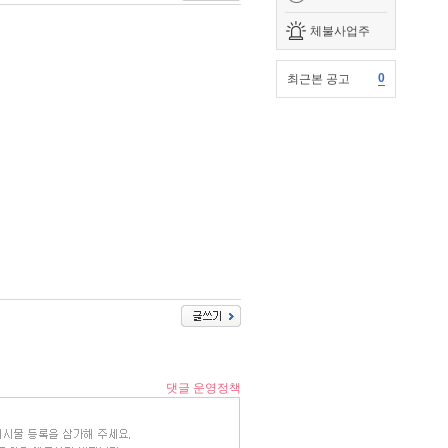
체불사업주
0
최근본 공고