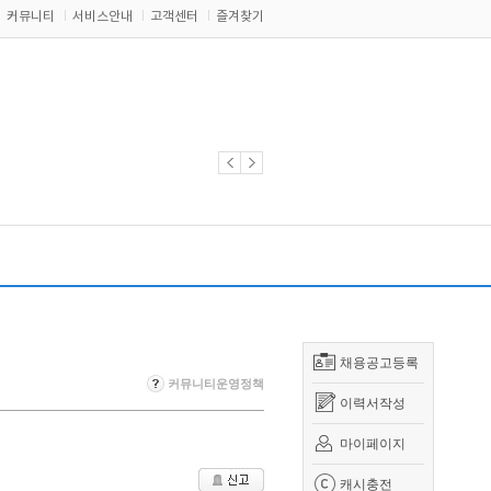
커뮤니티
서비스안내
고객센터
즐겨찾기
채용공고등록
커뮤니티운영정책
이력서작성
마이페이지
캐시충전