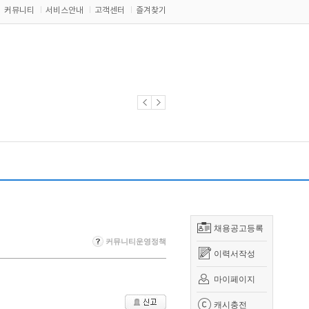
커뮤니티
서비스안내
고객센터
즐겨찾기
채용공고등록
커뮤니티운영정책
이력서작성
마이페이지
캐시충전