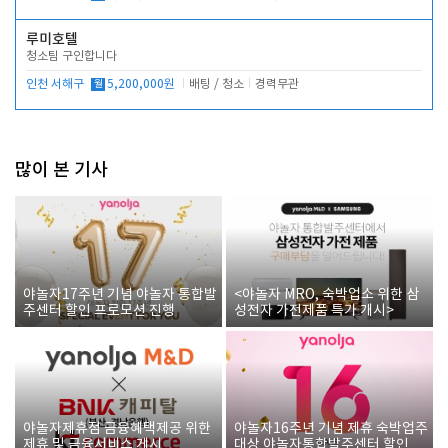
루미호텔
청소팀 구인합니다
인천 서해구
월
5,200,000원
배팅 / 청소
경력무관
많이 본 기사
야놀자17주년 기념 야놀자 통합발
<야놀자 MRO, 숙박업소 위한 삼
주센터 할인 프로모션 진행
성전자 가전제품 특가 개시>
야놀자제휴점 금융혜택제공 위한
야놀자16주년 기념 제휴 숙박업주
제휴 및 금융서비스 게시
대상 야놀자통합발주센터 할인쿠