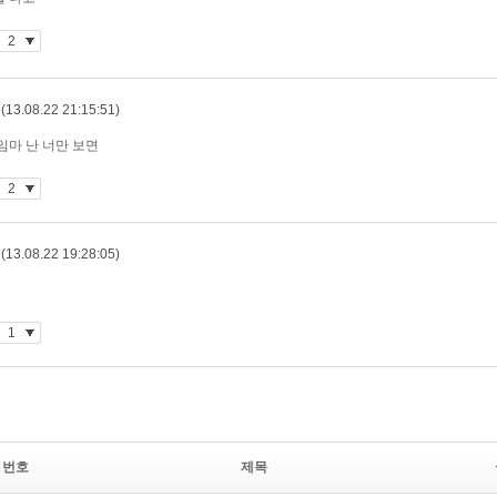
번호
제목