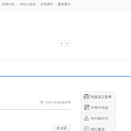
커뮤니티
서비스안내
고객센터
즐겨찾기
채용공고등록
커뮤니티운영정책
이력서작성
마이페이지
캐시충전