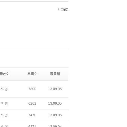
글쓴이
조회수
등록일
익명
7800
13.09.05
익명
6262
13.09.05
익명
7470
13.09.05
익명
6271
13.09.04