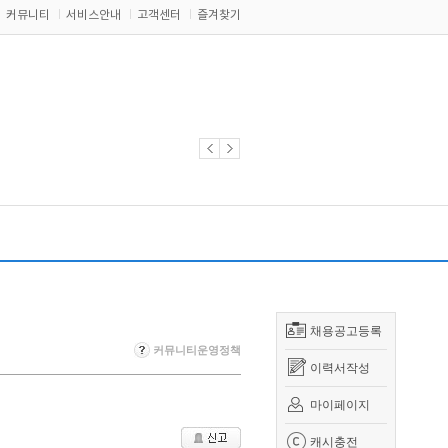
커뮤니티
서비스안내
고객센터
즐겨찾기
채용공고등록
커뮤니티운영정책
이력서작성
마이페이지
캐시충전