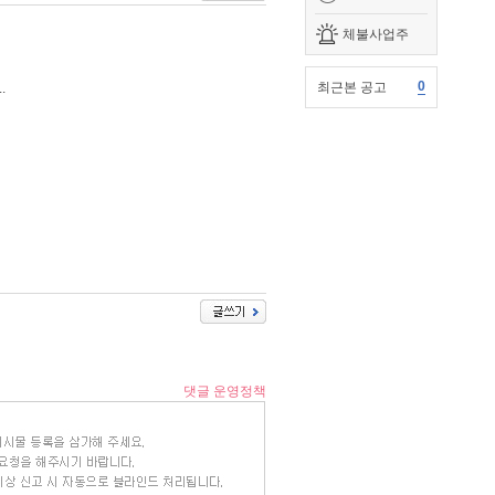
체불사업주
0
최근본 공고
.