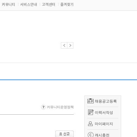
커뮤니티
서비스안내
고객센터
즐겨찾기
채용공고등록
커뮤니티운영정책
이력서작성
마이페이지
캐시충전