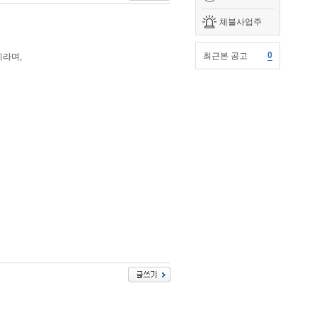
체불사업주
0
최근본 공고
라며,