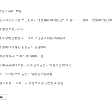
입구 시00 호텔....
는 지배인이라는 쪼만한애가 면접볼때 여기는 앞으로 들어오고 싶어도 못들어오는곳이
 엄청 하는곳이지.....
서 당번 잘뽑을려고 계속 구인광고 내는거라는데...
 들어가기 좋은 환경일지 궁금하네.
역곡 북부역 초00 모텔, 마00 모텔...
 부자지간에 하는곳인데 경력당번이 있을곳은 못되고,
도 모르는 초보 당번이 일하는곳이라함.
 이유는 모르겠으나 면접보고 온 당번한테 들음.