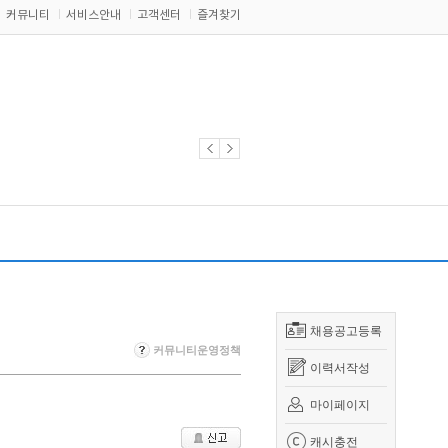
커뮤니티
서비스안내
고객센터
즐겨찾기
채용공고등록
커뮤니티운영정책
이력서작성
마이페이지
캐시충전