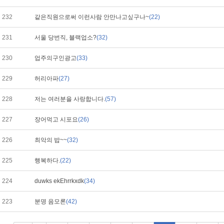
232
같은직원으로써 이런사람 안만나고싶구나~
(22)
231
서울 당번직, 블랙업소?
(32)
230
업주의구인광고
(33)
229
허리아파
(27)
228
저는 여러분을 사랑합니다.
(57)
227
장어먹고 시포요
(26)
226
최악의 밥~~
(32)
225
행복하다.
(22)
224
duwks ekEhrrkxdk
(34)
223
분명 음모론
(42)