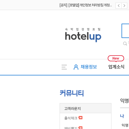
[공지] [호텔업] 개인정보 처리방침 개정본2 (19.09.02)
[공지] [호텔업] 개인정보 처리방침 개정본1 (19.09.02)
호텔업
채용정보
업계소식
커뮤니티
익명
고객라운지
나
출석체크
익명
제비뽑기