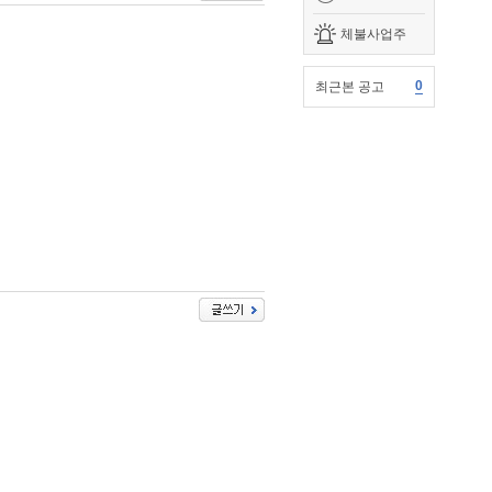
체불사업주
0
최근본 공고