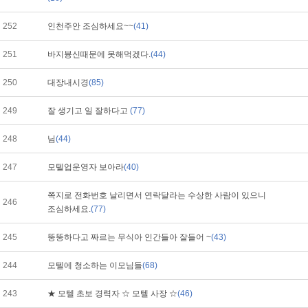
252
인천주안 조심하세요~~
(41)
251
바지븅신때문에 못해먹겠다.
(44)
250
대장내시경
(85)
249
잘 생기고 일 잘하다고
(77)
248
님
(44)
247
모텔업운영자 보아라
(40)
쪽지로 전화번호 날리면서 연락달라는 수상한 사람이 있으니
246
조심하세요.
(77)
245
뚱뚱하다고 짜르는 무식아 인간들아 잘들어 ~
(43)
244
모텔에 청소하는 이모님들
(68)
243
★ 모텔 초보 경력자 ☆ 모텔 사장 ☆
(46)