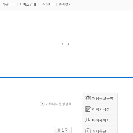
커뮤니티
서비스안내
고객센터
즐겨찾기
채용공고등록
커뮤니티운영정책
이력서작성
마이페이지
캐시충전