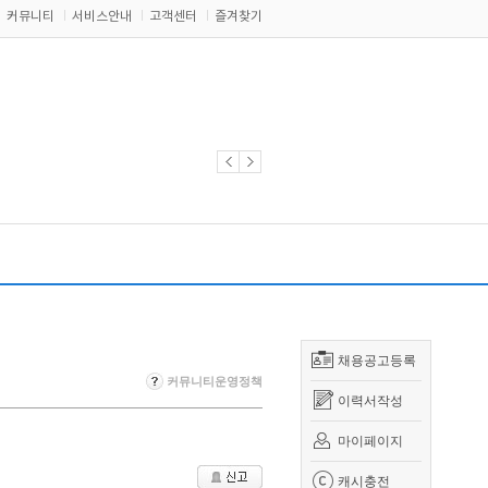
커뮤니티
서비스안내
고객센터
즐겨찾기
채용공고등록
커뮤니티운영정책
이력서작성
마이페이지
캐시충전