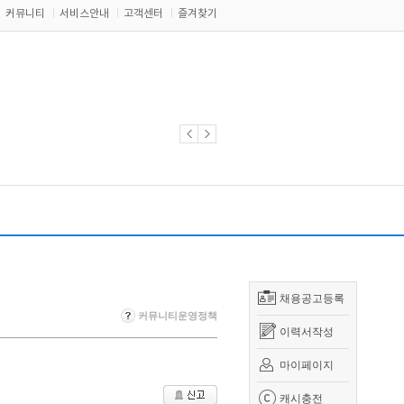
커뮤니티
서비스안내
고객센터
즐겨찾기
채용공고등록
커뮤니티운영정책
이력서작성
마이페이지
캐시충전