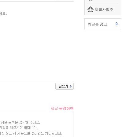
체불사업주
세요.
0
최근본 공고