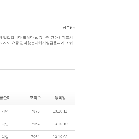
글쓴이
조회수
등록일
익명
7876
13.10.11
익명
7964
13.10.10
익명
7064
13.10.08