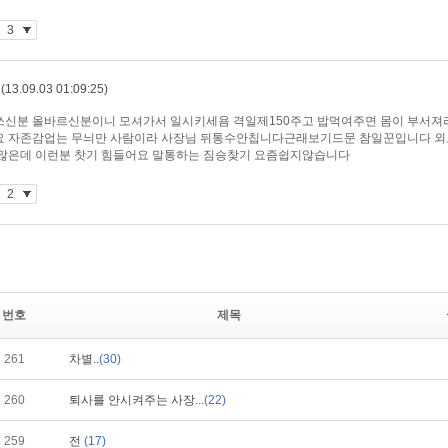
번호
제목
261
차별..
(30)
260
퇴사를 안시켜주는 사장...
(22)
259
전
(17)