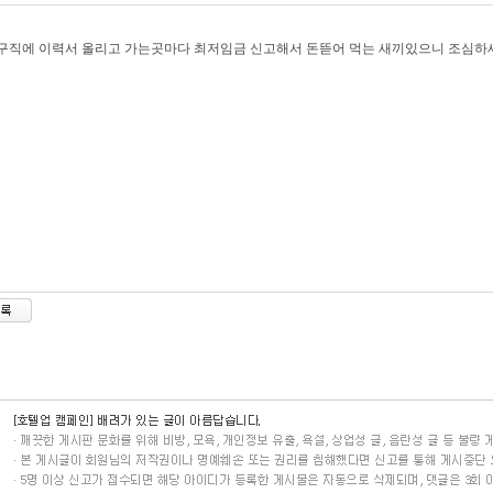
구직에 이력서 올리고 가는곳마다 최저임금 신고해서 돈뜯어 먹는 새끼있으니 조심하