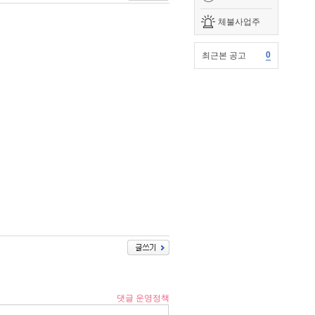
체불사업주
0
최근본 공고