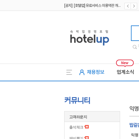
[공지] [호텔업] 개인정보 처리방침 개정본2 (19.09.02)
[공지] [호텔업] 개인정보 처리방침 개정본1 (19.09.02)
호텔업
채용정보
업계소식
커뮤니티
익명
고객라운지
밥같
출석체크
익명
제비뽑기