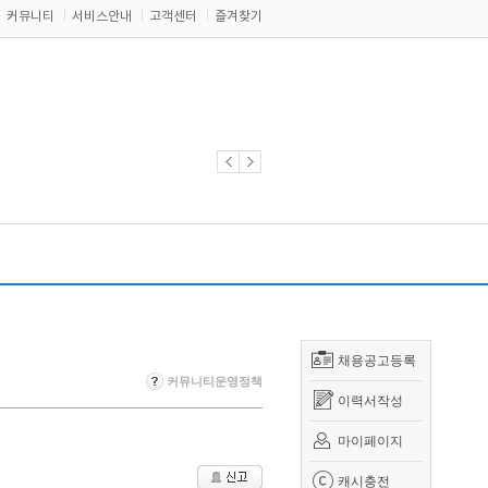
커뮤니티
서비스안내
고객센터
즐겨찾기
채용공고등록
커뮤니티운영정책
이력서작성
마이페이지
캐시충전