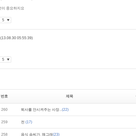
번호
제목
260
퇴사를 안시켜주는 사장...
(22)
259
전
(17)
258
음식 솜씨가. 왜그래
(23)