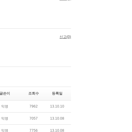
글쓴이
조회수
등록일
익명
7962
13.10.10
익명
7057
13.10.08
익명
7756
13.10.08