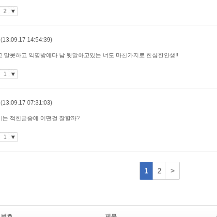
번호
제목