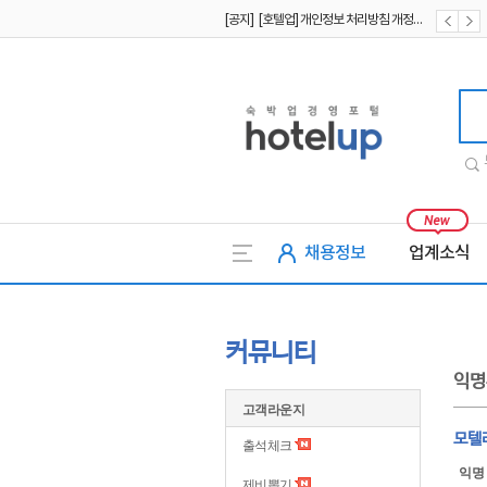
[공지] [호텔업] 개인정보 처리방침 개정본2 (19.09.02)
[공지] [호텔업] 개인정보 처리방침 개정본1 (19.09.02)
호텔업
채용정보
업계소식
커뮤니티
익명
고객라운지
모텔
출석체크
익명
제비뽑기