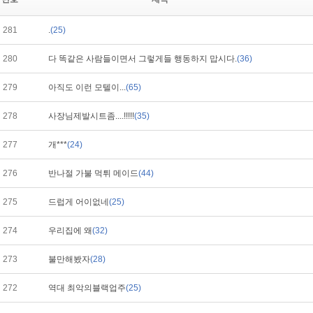
281
.
(25)
280
다 똑같은 사람들이면서 그렇게들 행동하지 맙시다.
(36)
279
아직도 이런 모텔이...
(65)
278
사장님제발시트좀....!!!!!
(35)
277
개***
(24)
276
반나절 가불 먹튀 메이드
(44)
275
드럽게 어이없네
(25)
274
우리집에 왜
(32)
273
불만해봤자
(28)
272
역대 최악의블랙업주
(25)