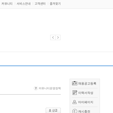
커뮤니티
서비스안내
고객센터
즐겨찾기
채용공고등록
커뮤니티운영정책
이력서작성
마이페이지
캐시충전