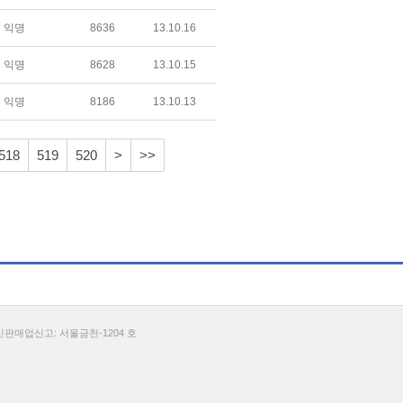
익명
8636
13.10.16
익명
8628
13.10.15
익명
8186
13.10.13
518
519
520
>
>>
통신판매업신고: 서울금천-1204 호