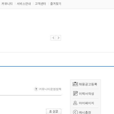
커뮤니티
서비스안내
고객센터
즐겨찾기
채용공고등록
커뮤니티운영정책
이력서작성
마이페이지
캐시충전