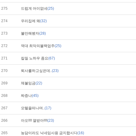
275
드럽게 어이없네
(25)
274
우리집에 왜
(32)
273
불만해봤자
(28)
272
역대 최악의블랙업주
(25)
271
칼질 노하우 좀요
(67)
270
퇴사를하고싶은데..
(23)
269
체불임금
(22)
268
짜증나
(45)
267
모텔을떠나며..
(17)
266
아오!!!! 열받아!!!!
(23)
265
농담이라도 닉네임사용 금지합시다
(16)