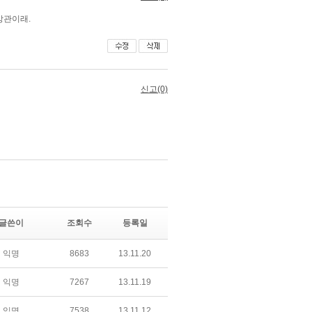
글쓴이
조회수
등록일
익명
8683
13.11.20
익명
7267
13.11.19
익명
7538
13.11.12