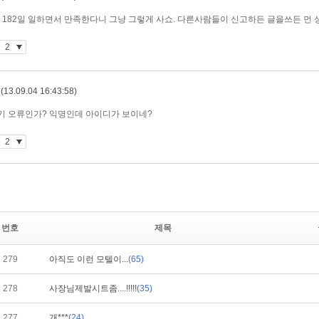
번호
제목
279
아직도 이런 모텔이...
(65)
278
사장님제발시트좀....!!!!!
(35)
277
개***
(24)