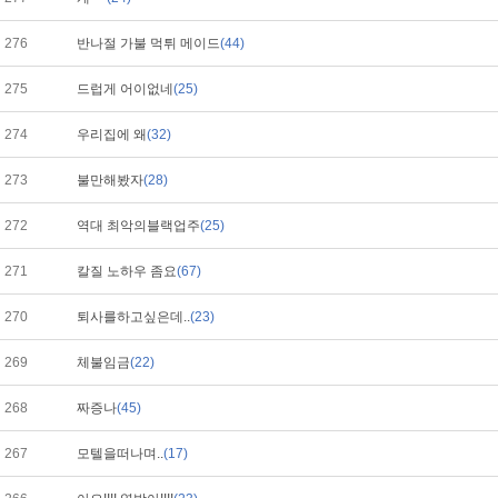
276
반나절 가불 먹튀 메이드
(44)
275
드럽게 어이없네
(25)
274
우리집에 왜
(32)
273
불만해봤자
(28)
272
역대 최악의블랙업주
(25)
271
칼질 노하우 좀요
(67)
270
퇴사를하고싶은데..
(23)
269
체불임금
(22)
268
짜증나
(45)
267
모텔을떠나며..
(17)