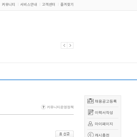
커뮤니티
서비스안내
고객센터
즐겨찾기
채용공고등록
커뮤니티운영정책
이력서작성
마이페이지
캐시충전