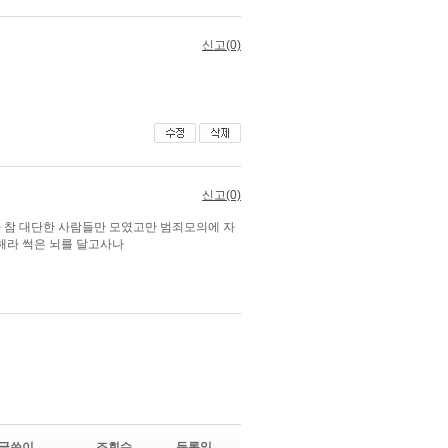
글쓴이
조회수
등록일