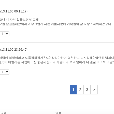
번호
제목