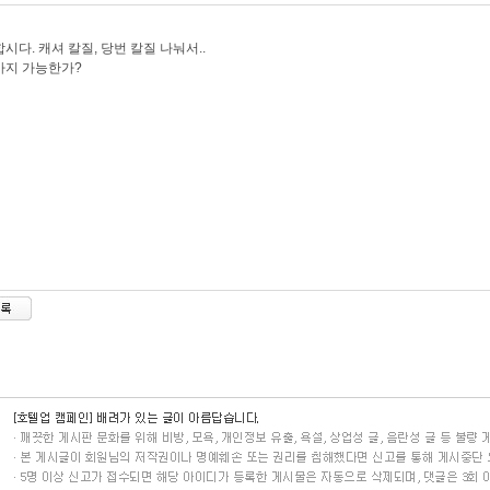
시다. 캐셔 칼질, 당번 칼질 나눠서..
까지 가능한가?