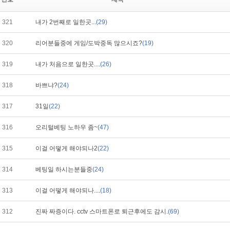
321
내가 2번째로 일한곳...
(29)
320
리어분들중에 게임/도박중독 많으시죠?
(19)
319
내가 처음으로 일한곳....
(26)
318
바쁘냐?
(24)
317
31일
(22)
316
오리털베팅 노하우 좀~
(47)
315
이걸 어떻게 해야되나2
(22)
314
베팅일 하시는분들중
(24)
313
이걸 어떻게 해야되나....
(18)
312
진짜 짜증이다. cctv 스마트폰로 퇴근후에도 감시.
(69)