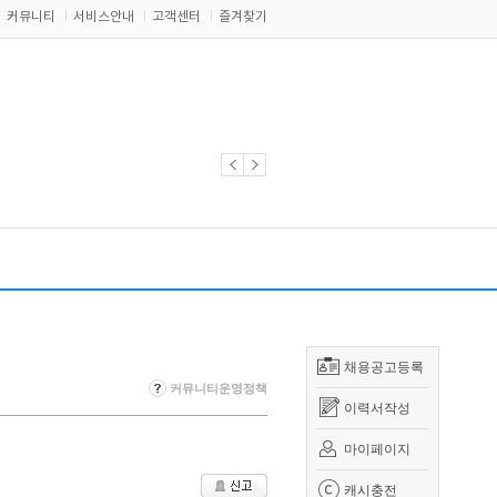
커뮤니티
서비스안내
고객센터
즐겨찾기
채용공고등록
커뮤니티운영정책
이력서작성
마이페이지
캐시충전