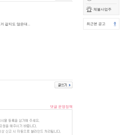
체불사업주
0
최근본 공고
 같지도 않은대...