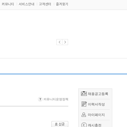
커뮤니티
서비스안내
고객센터
즐겨찾기
채용공고등록
커뮤니티운영정책
이력서작성
마이페이지
캐시충전