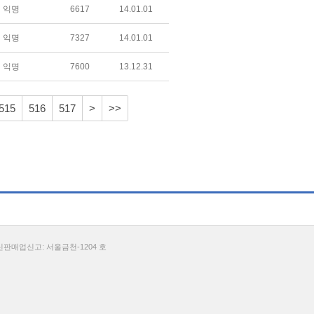
익명
6617
14.01.01
익명
7327
14.01.01
익명
7600
13.12.31
515
516
517
>
>>
통신판매업신고: 서울금천-1204 호