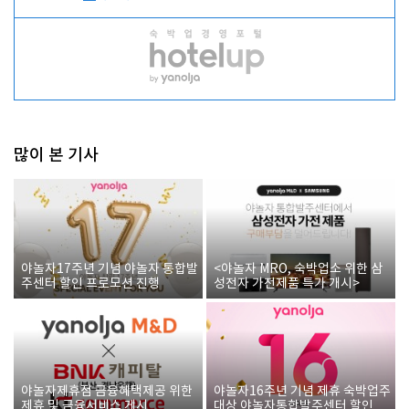
많이 본 기사
야놀자17주년 기념 야놀자 통합발
<야놀자 MRO, 숙박업소 위한 삼
주센터 할인 프로모션 진행
성전자 가전제품 특가 개시>
야놀자제휴점 금융혜택제공 위한
야놀자16주년 기념 제휴 숙박업주
제휴 및 금융서비스 게시
대상 야놀자통합발주센터 할인쿠