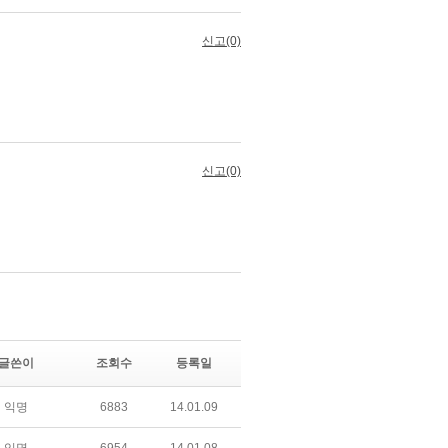
글쓴이
조회수
등록일
익명
6883
14.01.09