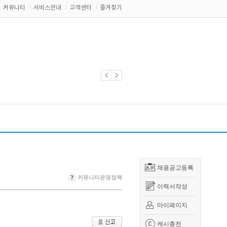
커뮤니티
서비스안내
고객센터
즐겨찾기
채용공고등록
커뮤니티운영정책
이력서작성
마이페이지
캐시충전