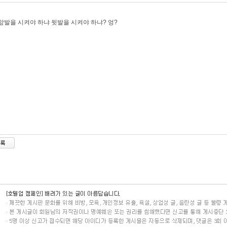
앞발을 시켜야 하냐 뒷발을 시켜야 하냐? 엉?