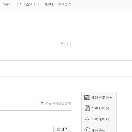
커뮤니티
서비스안내
고객센터
즐겨찾기
채용공고등록
커뮤니티운영정책
이력서작성
마이페이지
캐시충전