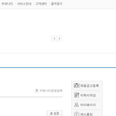
커뮤니티
서비스안내
고객센터
즐겨찾기
채용공고등록
커뮤니티운영정책
이력서작성
마이페이지
캐시충전