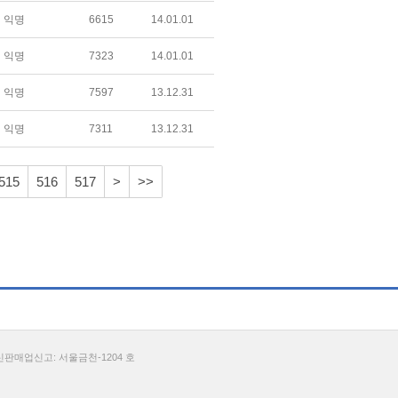
익명
6615
14.01.01
익명
7323
14.01.01
익명
7597
13.12.31
익명
7311
13.12.31
515
516
517
>
>>
통신판매업신고: 서울금천-1204 호