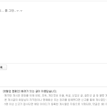
... 쫌 그만...ㅜ.ㅜ