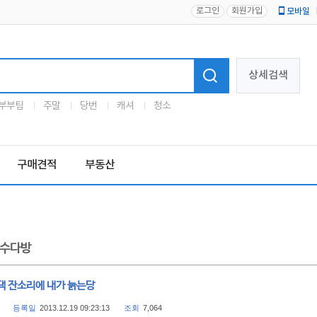
로그인
회원가입
모바일
로고
상세검색
부부팀
주말
당번
캐셔
청소
구매견적
부동산
수다방
댁 잔소리에 내가 늙는당
등록일
2013.12.19 09:23:13
조회
7,064