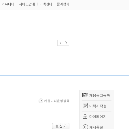
커뮤니티
서비스안내
고객센터
즐겨찾기
채용공고등록
커뮤니티운영정책
이력서작성
마이페이지
캐시충전