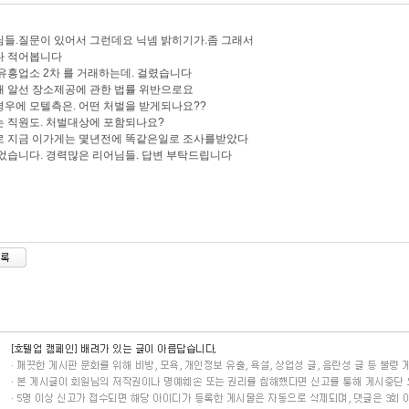
들.질문이 있어서 그런데요 닉넴 밝히기가.좀 그래서
다 적어봅니다
유흥업소 2차 를 거래하는데. 걸렸습니다
 알선 장소제공에 관한 법률 위반으로요
우에 모텔측은. 어떤 처벌을 받게되나요??
 직원도. 처벌대상에 포함되나요?
로 지금 이가게는 몇년전에 똑같은일로 조사를받았다
었습니다. 경력많은 리어님들. 답변 부탁드립니다