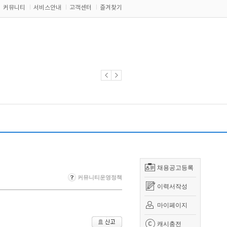
커뮤니티
서비스안내
고객센터
즐겨찾기
채용공고등록
커뮤니티운영정책
이력서작성
마이페이지
캐시충전