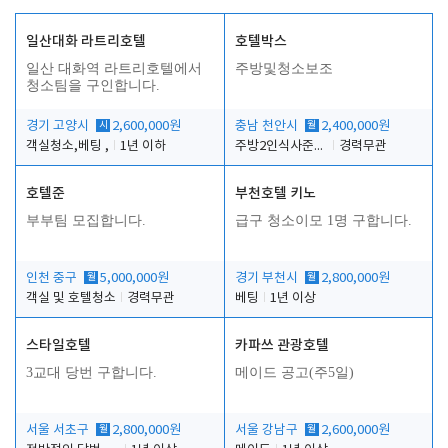
일산대화 라트리호텔
호텔박스
일산 대화역 라트리호텔에서
주방및청소보조
청소팀을 구인합니다.
경기 고양시
시
2,600,000원
충남 천안시
월
2,400,000원
객실청소,베팅 ,
1년 이하
주방2인식사준비및청소린렌보조
경력무관
호텔준
부천호텔 키노
부부팀 모집합니다.
급구 청소이모 1명 구합니다.
인천 중구
월
5,000,000원
경기 부천시
월
2,800,000원
객실 및 호텔청소
경력무관
베팅
1년 이상
스타일호텔
카파쓰 관광호텔
3교대 당번 구합니다.
메이드 공고(주5일)
서울 서초구
월
2,800,000원
서울 강남구
월
2,600,000원