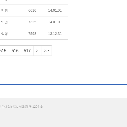
익명
6616
14.01.01
익명
7325
14.01.01
익명
7598
13.12.31
515
516
517
>
>>
통신판매업신고: 서울금천-1204 호