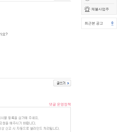
체불사업주
0
최근본 공고
가요?