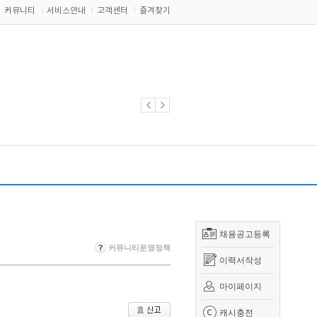
커뮤니티
서비스안내
고객센터
즐겨찾기
채용공고등록
커뮤니티운영정책
이력서작성
마이페이지
캐시충전