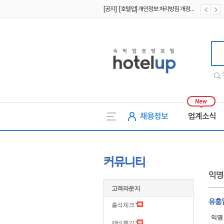
[공지] [호텔업] 개인정보 처리방침 개정본1 (19.09.02)
[공지] [호텔업] 유료서비스 이용약관 개정본2 (19.09.02)
[공지] [호텔업] 개인정보 처리방침 개정본2 (19.09.02)
호텔업
채용정보
업계소식
커뮤니티
익명
고객라운지
유흥
출석체크
익명
제비뽑기