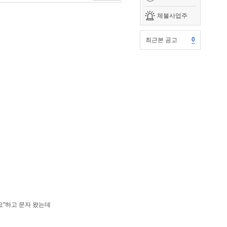
체불사업주
0
최근본 공고
요"하고 문자 왔는데