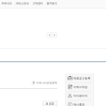
커뮤니티
서비스안내
고객센터
즐겨찾기
채용공고등록
커뮤니티운영정책
이력서작성
마이페이지
캐시충전