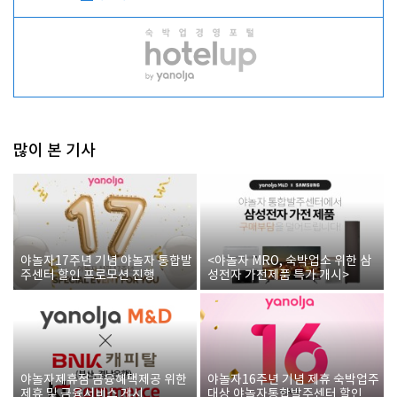
많이 본 기사
야놀자17주년 기념 야놀자 통합발
<야놀자 MRO, 숙박업소 위한 삼
주센터 할인 프로모션 진행
성전자 가전제품 특가 개시>
야놀자제휴점 금융혜택제공 위한
야놀자16주년 기념 제휴 숙박업주
제휴 및 금융서비스 게시
대상 야놀자통합발주센터 할인쿠