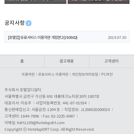
폰 증정
공지사항
[호텔업] 개인정보 처리방침 개정본1 (19.09.02)
2019.07.30
[호텔업] 유료서비스 이용약관 개정본2 (19.09.02)
2019.07.30
[호텔업] 개인정보 처리방침 개정본2 (19.09.02)
2019.07.30
홈
광고제휴
고객센터
이용약관
유료서비스 이용약관
개인정보처리방침
PC버전
주식회사 호텔업디알티
서울특별시 금천구 가산동 691 대륭테크노타운20차 1807호
대표이사: 이송주
사업자등록번호: 441-87-01934
통신판매업신고: 서울금천-1204 호
직업정보: J1206020200010
고객센터: 1644-7896
Fax: 02-2225-8487
이메일:
hdrt1109@hotelupdrt.com
Copyright ⓒ HotelupDRT Corp. All Right Reserved.