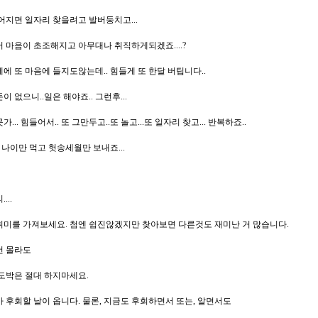
어지면 일자리 찾을려고 발버둥치고...
 마음이 초조해지고 아무대나 취직하게되겠죠....?
에 또 마음에 들지도않는데.. 힘들게 또 한달 버팁니다..
 돈이 없으니..일은 해야죠.. 그런후...
가... 힘들어서.. 또 그만두고..또 놀고...또 일자리 찾고... 반복하죠..
. 나이만 먹고 헛송세월만 보내죠...
...
미를 가져보세요. 첨엔 쉽진않겠지만 찾아보면 다른것도 재미난 거 많습니다.
건 몰라도
도박은 절대 하지마세요.
 후회할 날이 옵니다. 물론, 지금도 후회하면서 또는, 알면서도