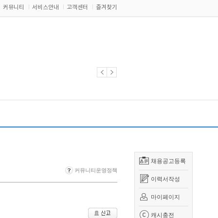
커뮤니티
서비스안내
고객센터
즐겨찾기
채용공고등록
커뮤니티운영정책
이력서작성
마이페이지
캐시충전