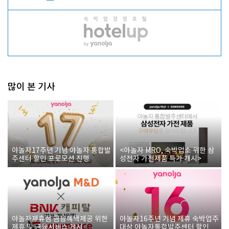
많이 본 기사
야놀자17주년 기념 야놀자 통합발
<야놀자 MRO, 숙박업소 위한 삼
주센터 할인 프로모션 진행
성전자 가전제품 특가 개시>
야놀자제휴점 금융혜택제공 위한
야놀자16주년 기념 제휴 숙박업주
제휴 및 금융서비스 게시
대상 야놀자통합발주센터 할인쿠