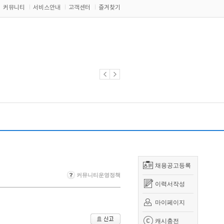
커뮤니티
서비스안내
고객센터
즐겨찾기
채용공고등록
커뮤니티운영정책
이력서작성
마이페이지
캐시충전