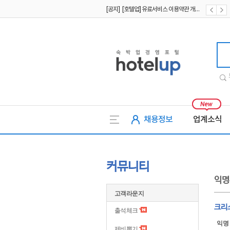
[공지] [호텔업] 개인정보 처리방침 개정본2 (19.09.02)
[공지] [호텔업] 개인정보 처리방침 개정본1 (19.09.02)
호텔업
채용정보
업계소식
커뮤니티
익명
고객라운지
크리
출석체크
익명
제비뽑기