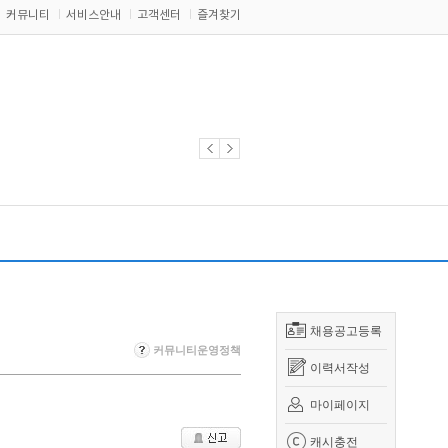
커뮤니티
서비스안내
고객센터
즐겨찾기
채용공고등록
커뮤니티운영정책
이력서작성
마이페이지
캐시충전