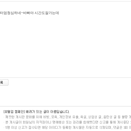
부터엄청심하네~바빠야 시간도잘가는데