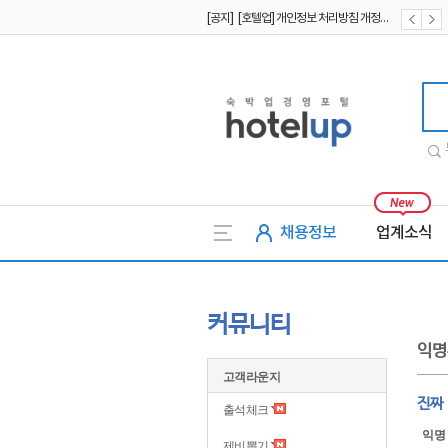
[공지] [호텔업] 개인정보 처리방침 개정본2 (19.09.02)
[공지] [호텔업] 개인정보 처리방침 개정본1 (19.09.02)
호텔업
채용정보
업계소식
커뮤니티
익명
고객라운지
진짜
출석체크
익명
제비뽑기