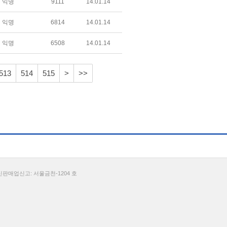
익명
9111
14.01.14
익명
6814
14.01.14
익명
6508
14.01.14
513
514
515
>
>>
통신판매업신고: 서울금천-1204 호