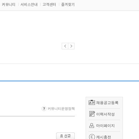
커뮤니티
서비스안내
고객센터
즐겨찾기
채용공고등록
커뮤니티운영정책
이력서작성
마이페이지
캐시충전