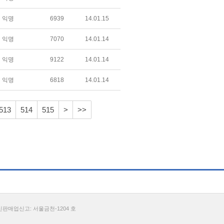
익명
6939
14.01.15
익명
7070
14.01.14
익명
9122
14.01.14
익명
6818
14.01.14
513
514
515
>
>>
통신판매업신고: 서울금천-1204 호