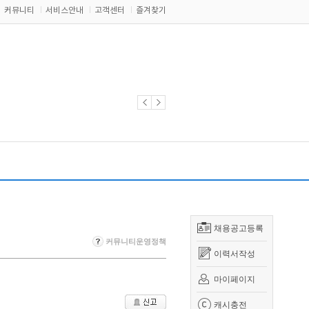
커뮤니티
서비스안내
고객센터
즐겨찾기
채용공고등록
커뮤니티운영정책
이력서작성
마이페이지
캐시충전