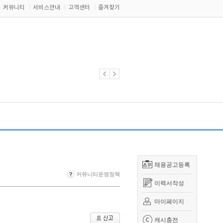
커뮤니티
서비스안내
고객센터
즐겨찾기
채용공고등록
커뮤니티운영정책
이력서작성
마이페이지
캐시충전