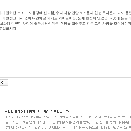
게 일하던 보조가 노동청에 신고함, 우리 사장 건달 보스들과 친분 두터운지 나도 몰랐
려 반병신되서 넋이 나간채로 가게로 기어들어옴, 눈에 초점이 없었음. 나중에 들은
 실화임ㅋ 근데 사장이 좋은사람이거든, 직원들 잘해주고 암튼 그런 사람을 조심해야지
조심하시길.