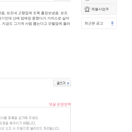
체불사업주
음, 보조네 고향집에 조폭 출장보냈음. 보조
 얘기인데 산에 암매장 묻혔다가 가까스로 살아
0
최근본 공고
. 지금도 그가게 사람 뽑는다고 모텔업에 올라