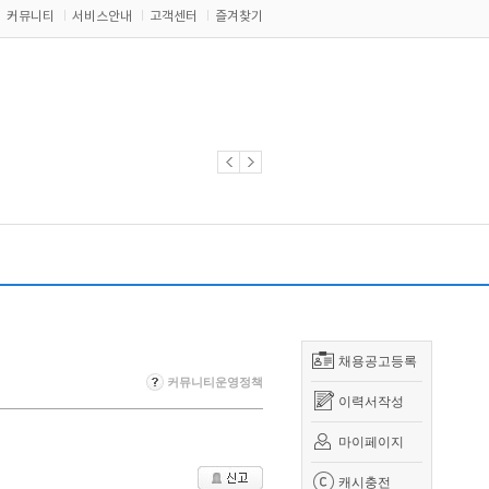
커뮤니티
서비스안내
고객센터
즐겨찾기
채용공고등록
커뮤니티운영정책
이력서작성
마이페이지
캐시충전