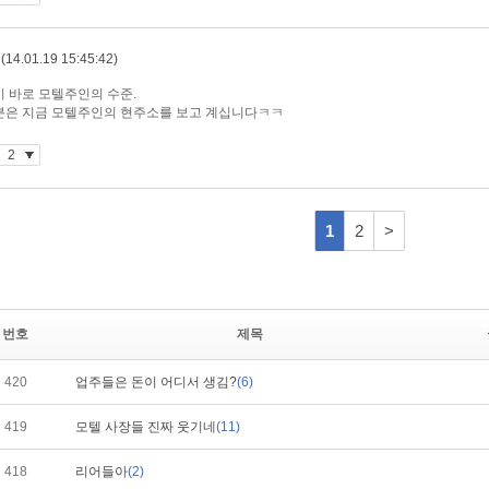
번호
제목
420
업주들은 돈이 어디서 생김?
(6)
419
모텔 사장들 진짜 웃기네
(11)
418
리어들아
(2)