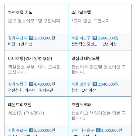
부천호텔 키노
스타일호텔
급구 청소이모 1명 구합니다.
3교대 당번 구합니다.
경기 부천시
월
2,800,000원
서울 서초구
월
2,800,000원
베팅
1년 이상
전반적인 당번업무
1년 이상
나더호텔(경기 양평 용문)
왕십리 태양모텔
객실청소 부부, 자매, 모녀팀
왕십리 태양모텔 청소이모 구
모십니다.
합니다.
경기 양평군
월
4,400,000원
서울 성동구
월
2,940,000원
객실청소, 카운터
경력무관
청소
1년 이상
레몬트리호텔
호텔두루와
청소1명 (객실26개)
성실하고 책임감있는 당번 구
합니다.
서울 종로구
월
2,600,000원
인천 미추홀구
월
3,000,000원