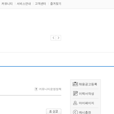
커뮤니티
서비스안내
고객센터
즐겨찾기
채용공고등록
커뮤니티운영정책
이력서작성
마이페이지
캐시충전