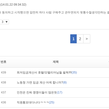
번호
제목
439
최저임금계산서 호텔/모텔리어님들 필독!!!!
(35)
438
노동청 가면 임금 계산 어케 합니까?
(8)
437
인천은 진짜 깽깽이들이 많은듯
(17)
436
직원횡포대다나다ㅋㅋㅋ
(25)