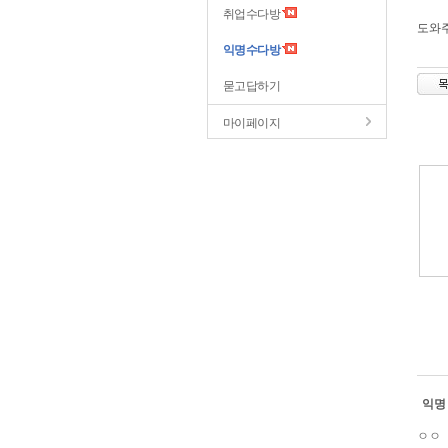
취업수다방
도와
익명수다방
묻고답하기
마이페이지