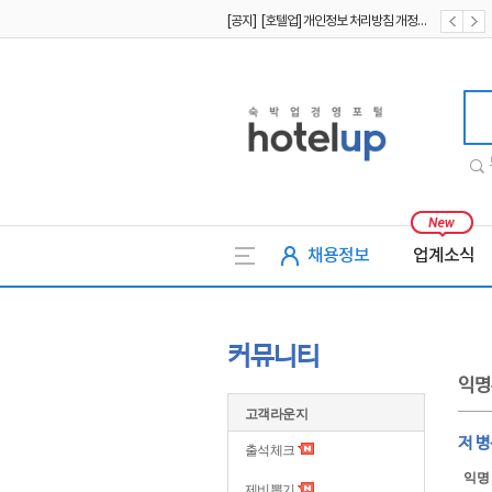
[공지] [호텔업] 개인정보 처리방침 개정본2 (19.09.02)
[공지] [호텔업] 개인정보 처리방침 개정본1 (19.09.02)
호텔업
채용정보
업계소식
커뮤니티
익명
고객라운지
저 
출석체크
익명
제비뽑기