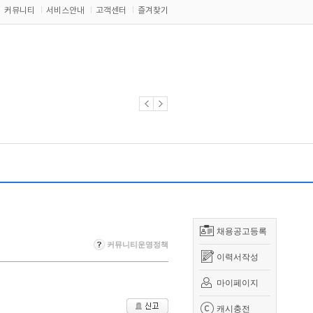
커뮤니티
서비스안내
고객센터
즐겨찾기
채용공고등록
커뮤니티운영정책
이력서작성
마이페이지
캐시충전