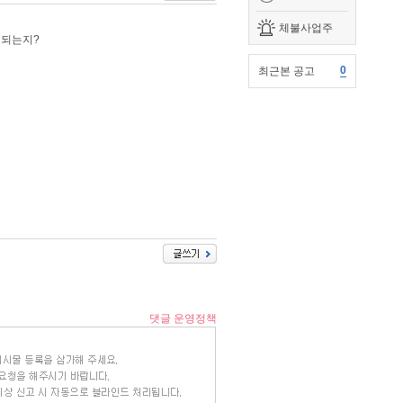
체불사업주
효되는지?
0
최근본 공고