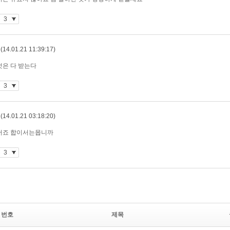
번호
제목