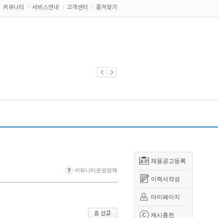
커뮤니티
서비스안내
고객센터
즐겨찾기
채용공고등록
커뮤니티운영정책
이력서작성
마이페이지
캐시충전