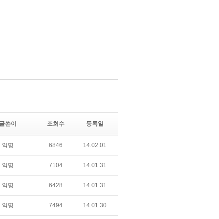
글쓴이
조회수
등록일
익명
6846
14.02.01
익명
7104
14.01.31
익명
6428
14.01.31
익명
7494
14.01.30