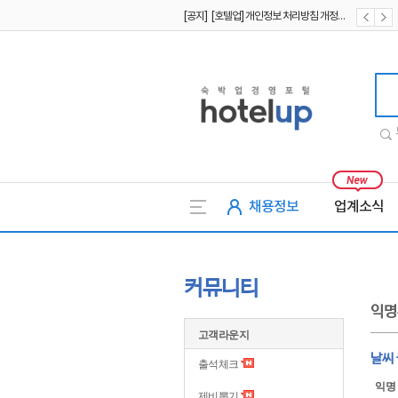
[공지] [호텔업] 개인정보 처리방침 개정본2 (19.09.02)
[공지] [호텔업] 개인정보 처리방침 개정본1 (19.09.02)
호텔업
채용정보
업계소식
커뮤니티
익명
고객라운지
날씨
출석체크
익명
제비뽑기