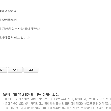
좀하고 살아라
에 당번들보면
 천만원 있는사람 하나 못봤다
한사람들은 빼고 말이다