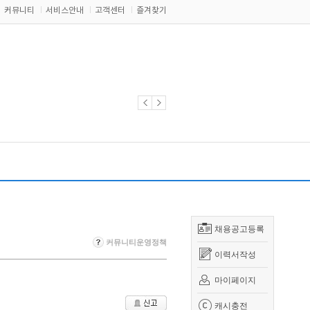
커뮤니티
서비스안내
고객센터
즐겨찾기
채용공고등록
커뮤니티운영정책
이력서작성
마이페이지
캐시충전