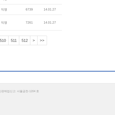
익명
6739
14.01.27
익명
7261
14.01.27
510
511
512
>
>>
통신판매업신고: 서울금천-1204 호