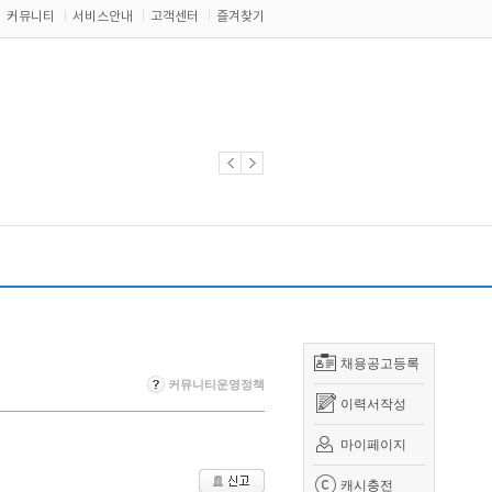
커뮤니티
서비스안내
고객센터
즐겨찾기
채용공고등록
커뮤니티운영정책
이력서작성
마이페이지
캐시충전