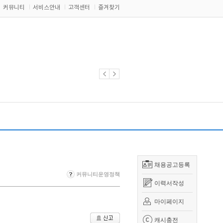
커뮤니티
서비스안내
고객센터
즐겨찾기
채용공고등록
커뮤니티운영정책
이력서작성
마이페이지
캐시충전