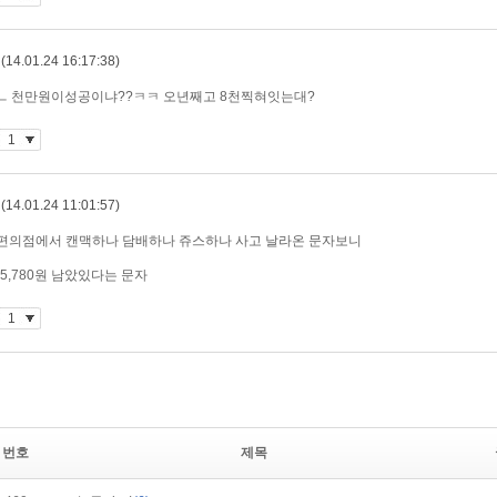
번호
제목