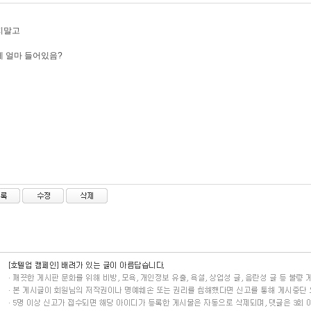
지말고
 얼마 들어있음?