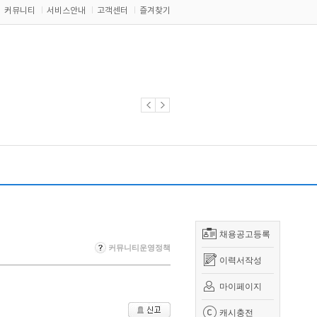
커뮤니티
서비스안내
고객센터
즐겨찾기
채용공고등록
커뮤니티운영정책
이력서작성
마이페이지
캐시충전