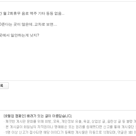
간 월 2회휴무 음료 맥주 기타 등등 없음...
50준다는 곳이 많은데..교차로 보면....
곳에서 일안하는게 낫지?