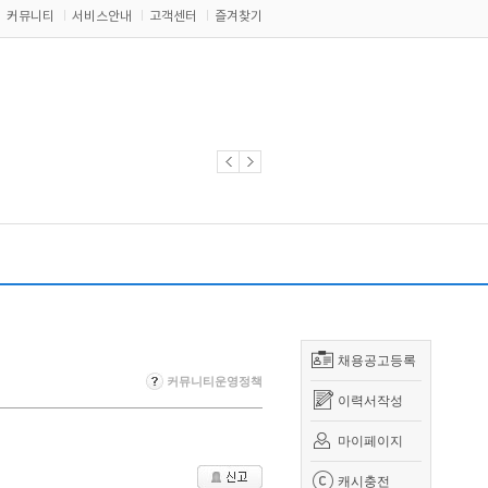
커뮤니티
서비스안내
고객센터
즐겨찾기
채용공고등록
커뮤니티운영정책
이력서작성
마이페이지
캐시충전