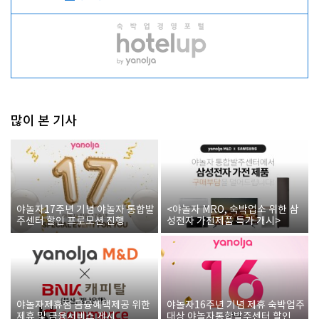
많이 본 기사
야놀자17주년 기념 야놀자 통합발
<야놀자 MRO, 숙박업소 위한 삼
주센터 할인 프로모션 진행
성전자 가전제품 특가 개시>
야놀자제휴점 금융혜택제공 위한
야놀자16주년 기념 제휴 숙박업주
제휴 및 금융서비스 게시
대상 야놀자통합발주센터 할인쿠